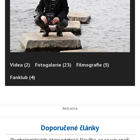
Videa (2)
Fotogalerie (23)
Filmografie (5)
Fanklub (4)
Doporučené články
Psychologický trik, který odzbrojí člověka, co se vás snaží