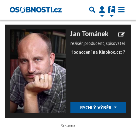
Jan Tománek
režisér, producent, spisovatel
Hodnocení na Kinobox.cz: ?
RYCHLÝ VÝBĚR