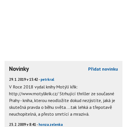
Novinky
Přidat novinku
29. 1. 2019 v 15:42 -
petrkral
V Roce 2018 vydal knihy Motýlí křik:
http://www.motylikrik.cz/ Strhující thriller ze současné
Prahy - kniha, kterou neodložíte dokud nezjistíte, jaká je
skutečná pravda o běhu světa. …tak lehká a třepotavě
neuchopitelná, a přesto smrtící a mrazivá.
25. 2. 2009 v 8:41 -
honza.zelenka