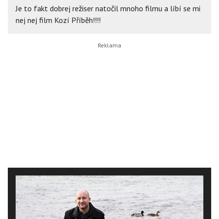
Je to fakt dobrej režiser natočil mnoho filmu a líbí se mi
nej nej film Kozí Příběh!!!!