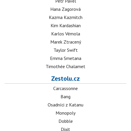
Petr Pavel
Hana Zagorová
Kazma Kazmitch
Kim Kardashian
Karlos Vémola
Marek Ztracený
Taylor Swift
Emma Smetana
Timothée Chalamet
Zestolu.cz
Carcassonne
Bang
Osadníci z Katanu
Monopoly
Dobble
Dixit