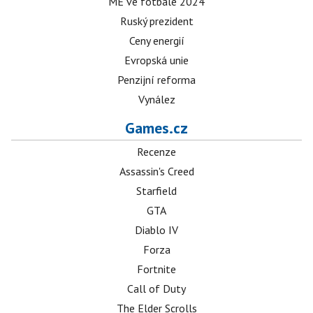
ME ve fotbale 2024
Ruský prezident
Ceny energií
Evropská unie
Penzijní reforma
Vynález
Games.cz
Recenze
Assassin's Creed
Starfield
GTA
Diablo IV
Forza
Fortnite
Call of Duty
The Elder Scrolls