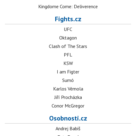
Kingdome Come: Deliverence
Fights.cz
UFC
Oktagon
Clash of The Stars
PFL
KSW
I am Figter
Sumó
Karlos Vémola
Jiří Procházka
Conor McGregor
Osobnosti.cz
Andrej Babiš